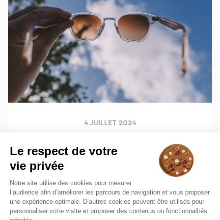
4 JUILLET 2024
Zoom sur les verres polarisants
Lire la suite