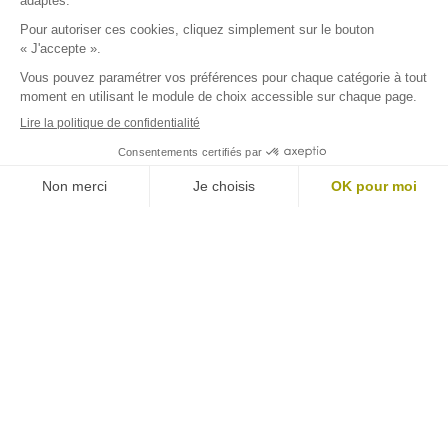
4 JUILLET 2024
Choisir sa monture pour des verres
progressifs
Lire la suite